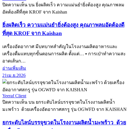
ปิดความเห็น
บน ยิ่งผลิตเร็ว ความแม่นยำยิ่งต้องสูง คุณภาพลม
อัดต้องดีที่สุด KROF จาก Kaishan
ยิ่งผลิตเร็ว ความแม่นยำยิ่งต้องสูง คุณภาพลมอัดต้องดี
ที่สุด KROF จาก Kaishan
เครื่องอัดอากาศ มีบทบาทสำคัญในโรงงานผลิตอาหารและ
เครื่องดื่มแทบทุกขั้นตอนการผลิต ตั้งแต่… ▪ การเป่าทำความสะ
อาดเส้นก…
อ่านเพิ่มเติม
21
เม.ย.
2026
Yeeraf Client
ปิดความเห็น
บน ยกระดับไลน์บรรจุขวดในโรงงานผลิตน้ำ
มะพร้าว ด้วยเครื่องอัดอากาศสกรู รุ่น OGWFD จาก KAISHAN
ยกระดับไลน์บรรจุขวดในโรงงานผลิตน้ำมะพร้าว ด้วย