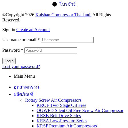
โบรชัวร์
©Copyright 2026
Kaishan Compressor Thailand.
All Rights
Reserved.
Sign in
Create an Account
Username or email
*
Password
*
Login
Lost your password?
Main Menu
อุตสาหกรรม
ผลิตภัณฑ์
Rotary Screw Air Compressors
KROF Two-Stage Oil-Free
OGWFD Silent Oil Free Screw Air Compressor
KRSB Belt Drive Series
KRSA Low-Pressure Series
KRSP Premium Air Compressors