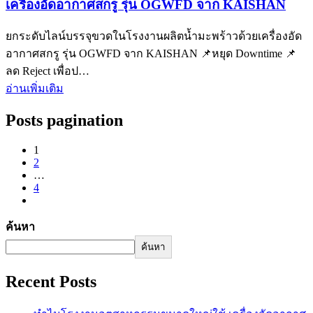
เครื่องอัดอากาศสกรู รุ่น OGWFD จาก KAISHAN
ยกระดับไลน์บรรจุขวดในโรงงานผลิตน้ำมะพร้าวด้วยเครื่องอัด
อากาศสกรู รุ่น OGWFD จาก KAISHAN 📌หยุด Downtime 📌
ลด Reject เพื่อป…
อ่านเพิ่มเติม
Posts pagination
1
2
…
4
ค้นหา
ค้นหา
Recent Posts