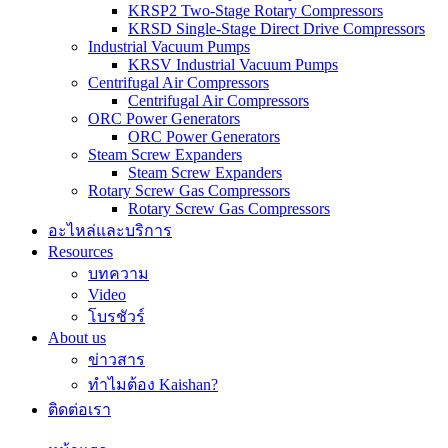
KRSP2 Two-Stage Rotary Compressors
KRSD Single-Stage Direct Drive Compressors
Industrial Vacuum Pumps
KRSV Industrial Vacuum Pumps
Centrifugal Air Compressors
Centrifugal Air Compressors
ORC Power Generators
ORC Power Generators
Steam Screw Expanders
Steam Screw Expanders
Rotary Screw Gas Compressors
Rotary Screw Gas Compressors
อะไหล่และบริการ
Resources
บทความ
Video
โบรชัวร์
About us
ข่าวสาร
ทำไมต้อง Kaishan?
ติดต่อเรา