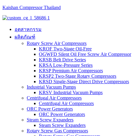
Kaishan Compressor Thailand
อุตสาหกรรม
ผลิตภัณฑ์
Rotary Screw Air Compressors
KROF Two-Stage Oil-Free
OGWFD Silent Oil Free Screw Air Compressor
KRSB Belt Drive Series
KRSA Low-Pressure Series
KRSP Premium Air Compressors
KRSP2 Two-Stage Rotary Compressors
KRSD Single-Stage Direct Drive Compressors
Industrial Vacuum Pumps
KRSV Industrial Vacuum Pumps
Centrifugal Air Compressors
Centrifugal Air Compressors
ORC Power Generators
ORC Power Generators
Steam Screw Expanders
Steam Screw Expanders
Rotary Screw Gas Compressors